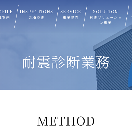
OFILE
INSPECTIONS
SERVICE
SOLUTION
社案内
各種検査
事業案内
検査ソリューショ
ン事業
耐震診断業務
METHOD