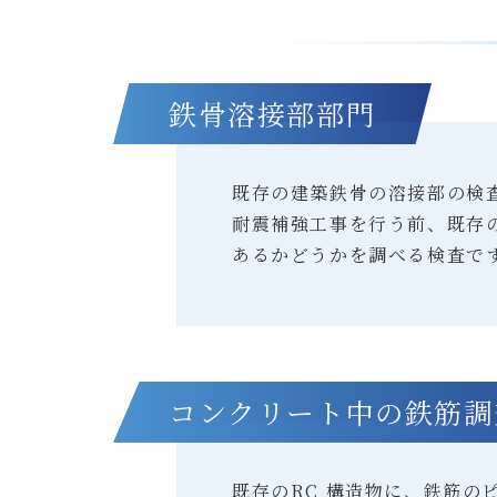
鉄骨溶接部部門
既存の建築鉄骨の溶接部の検
耐震補強工事を行う前、既存
あるかどうかを調べる検査で
コンクリート中の鉄筋調
既存のRC 構造物に、鉄筋の