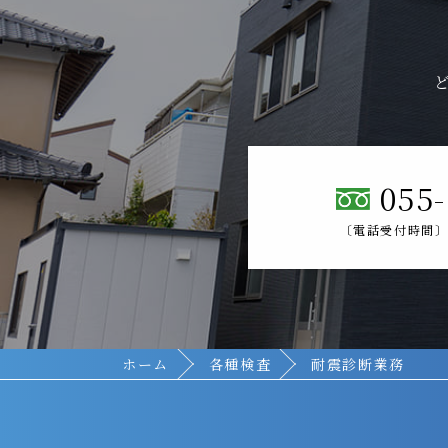
055-
〔電話受付時間〕 平
ホーム
各種検査
耐震診断業務