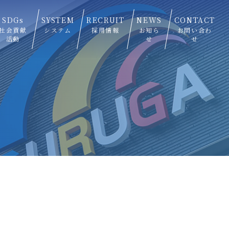
SDGs
SYSTEM
RECRUIT
NEWS
CONTACT
社会貢献
システム
採用情報
お知ら
お問い合わ
活動
せ
せ