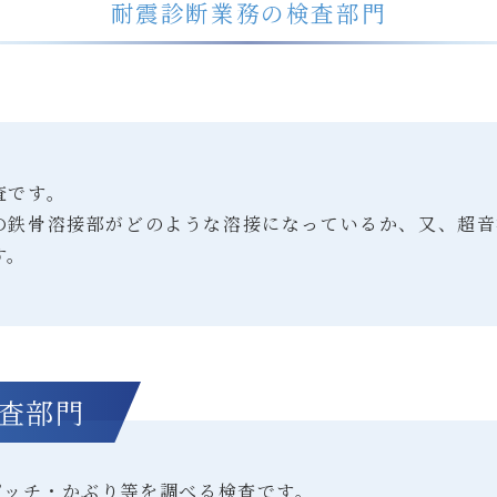
耐震診断業務の検査部門
査です。
の鉄骨溶接部がどのような溶接になっているか、又、超音
す。
査部門
ピッチ・かぶり等を調べる検査です。