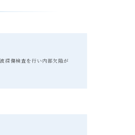
波探傷検査を行い内部欠陥が