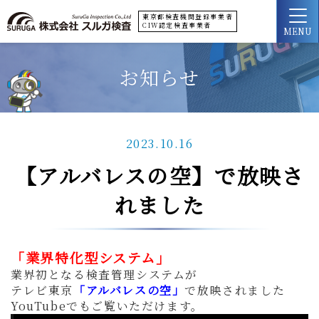
東京都検査機関登録事業者
CIW認定検査事業者
MENU
お知らせ
2023.10.16
【アルバレスの空】で放映さ
れました
「業界特化型システム」
業界初となる検査管理システムが
テレビ東京
「アルバレスの空」
で放映されました
YouTubeでもご覧いただけます。