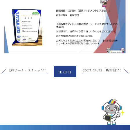
【㈱アーティスティックス様】ホームページに掲載されました。
2025.09.23一般社団法人日本溶接協会「CIW検査事業者」B種昇格
main