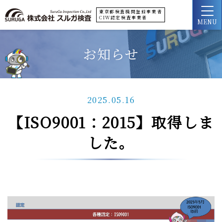
東京都検査機関登録事業者
CIW認定検査事業者
MENU
お知らせ
2025.05.16
【ISO9001：2015】取得しま
した。